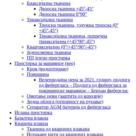
Биаксијална тканина
Двоосна тканина +45°-45°
Двоосна тканина 0°90°
Триаксијална тканина
Троосна тканина, уздужна троосна (0°
+45°-45°)
Триаксијална тканина, попречна
триаксијална (+45°90°-45°)
Квартаксијални (0°/+45°/90°/-45°)
Једносмерна тканина
ПП језгро простирка
Простирка за марамице (вео)
Кров (водоотпоран)
Површина
Велепродајна цена за 2021. годину, подлога
од фибергласа – Подлога од фибергласа за
површинске марамице – Беихаи фиберглас
Омотање цеви (заштита од корозије)
Зидна облога (отпорност на пуцање)
Сепаратор AGM батерија од фибергласа
Иглана простирка
Базалтна влакна
Кварцна влакна
Тканина од кварцних влакана
Исецкане нити од кварцних влакана