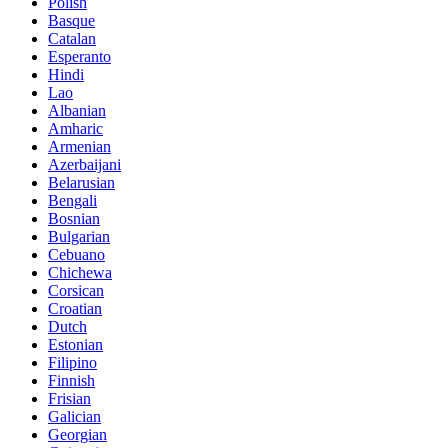
Polish
Basque
Catalan
Esperanto
Hindi
Lao
Albanian
Amharic
Armenian
Azerbaijani
Belarusian
Bengali
Bosnian
Bulgarian
Cebuano
Chichewa
Corsican
Croatian
Dutch
Estonian
Filipino
Finnish
Frisian
Galician
Georgian