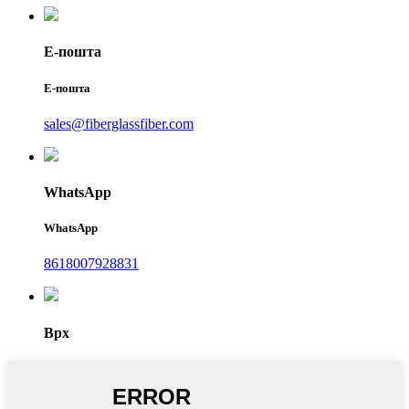
Е-пошта
Е-пошта
sales@fiberglassfiber.com
WhatsApp
WhatsApp
8618007928831
Врх