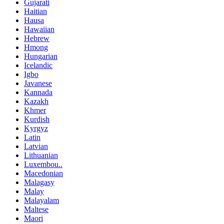
Gujarati
Haitian
Hausa
Hawaiian
Hebrew
Hmong
Hungarian
Icelandic
Igbo
Javanese
Kannada
Kazakh
Khmer
Kurdish
Kyrgyz
Latin
Latvian
Lithuanian
Luxembou..
Macedonian
Malagasy
Malay
Malayalam
Maltese
Maori