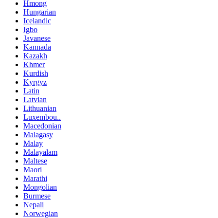
Hmong
Hungarian
Icelandic
Igbo
Javanese
Kannada
Kazakh
Khmer
Kurdish
Kyrgyz
Latin
Latvian
Lithuanian
Luxembou..
Macedonian
Malagasy
Malay
Malayalam
Maltese
Maori
Marathi
Mongolian
Burmese
Nepali
Norwegian