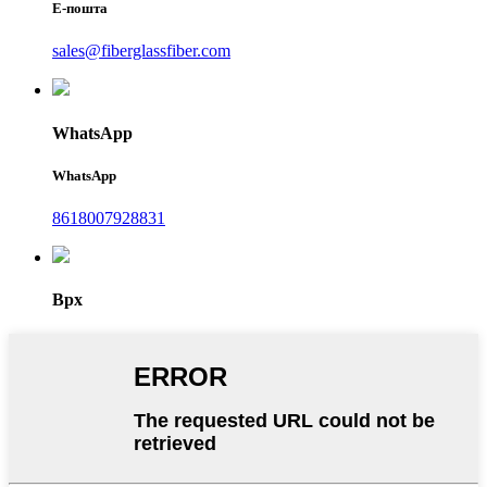
Е-пошта
sales@fiberglassfiber.com
WhatsApp
WhatsApp
8618007928831
Врх