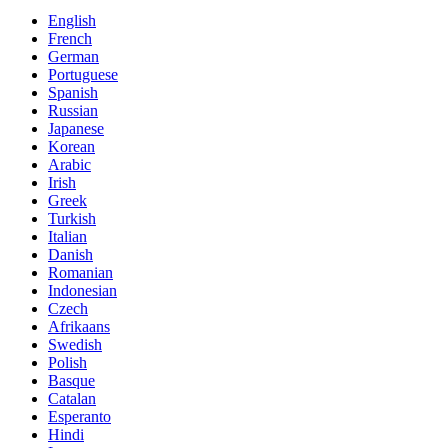
English
French
German
Portuguese
Spanish
Russian
Japanese
Korean
Arabic
Irish
Greek
Turkish
Italian
Danish
Romanian
Indonesian
Czech
Afrikaans
Swedish
Polish
Basque
Catalan
Esperanto
Hindi