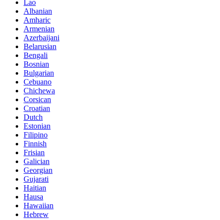
Lao
Albanian
Amharic
Armenian
Azerbaijani
Belarusian
Bengali
Bosnian
Bulgarian
Cebuano
Chichewa
Corsican
Croatian
Dutch
Estonian
Filipino
Finnish
Frisian
Galician
Georgian
Gujarati
Haitian
Hausa
Hawaiian
Hebrew