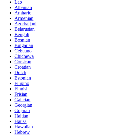
Lao
Albanian
Amharic
Armenian
Azerbaijani
Belarusian
Bengali
Bosnian
Bulgarian
Cebuano
Chichewa
Corsican
Croatian
Dutch
Estonian
Filipino
Finnish
Frisian
Galician
Georgian
Gujarati
Haitian
Hausa
Hawaiian
Hebrew