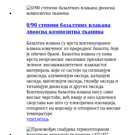
0/90 степени базалтних влакана
двоосна композитна тканина
Базалтна влакна су врста континуираног
влакна извученог из природног базалта, боје
је обично браон. Базалтна влакна су нова
врста неорганског еколошки прихватљивог
зеленог висококвалитетног влакнастог
материјала, који се састоји од силицијум
диоксида, алуминијум оксида, калцијум
оксида, магнезијум оксида, гвожђе оксида и
титанијум диоксида и других оксида.
Континуирана базалтна влакна нису само
високе чврстоће, већ имају и низ одличних
својстава као што су електрична изолација,
отпорност на корозију и отпорност на високе
температуре.
упит
детаљ