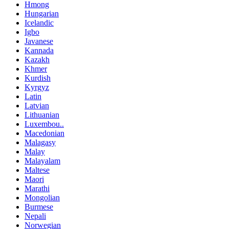
Hmong
Hungarian
Icelandic
Igbo
Javanese
Kannada
Kazakh
Khmer
Kurdish
Kyrgyz
Latin
Latvian
Lithuanian
Luxembou..
Macedonian
Malagasy
Malay
Malayalam
Maltese
Maori
Marathi
Mongolian
Burmese
Nepali
Norwegian