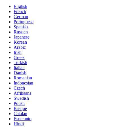
English
French
German
Portuguese
Spanish
Russian
Japanese
Korean
Arabic
Irish
Greek
Turkish
Italian
Danish
Romanian
Indonesian
Czech
Afrikaans
Swedish
Polish
Basque
Catalan
Esperanto
Hindi