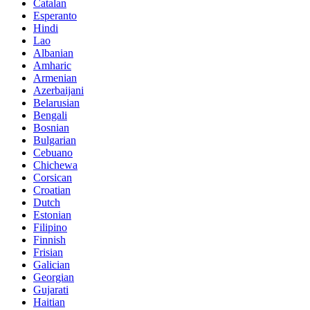
Catalan
Esperanto
Hindi
Lao
Albanian
Amharic
Armenian
Azerbaijani
Belarusian
Bengali
Bosnian
Bulgarian
Cebuano
Chichewa
Corsican
Croatian
Dutch
Estonian
Filipino
Finnish
Frisian
Galician
Georgian
Gujarati
Haitian