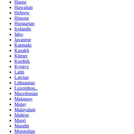
Hausa
Hawaiian
Hebrew
Hmong
Hungarian
Icelandic
Igbo
Javanese
Kannada
Kazakh
Khmer
Kurdish
Kyrgyz
Latin
Latvian
Lithuanian
Luxembou..
Macedonian
Malagasy
Malay
Malayalam
Maltese
Maori
Marathi
Mongolian