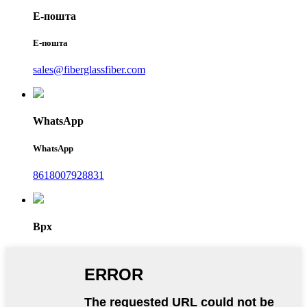
Е-пошта
Е-пошта
sales@fiberglassfiber.com
WhatsApp
WhatsApp
8618007928831
Врх